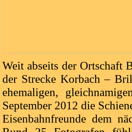
Weit abseits der Ortschaft
der Strecke Korbach – Bri
ehemaligen, gleichnamige
September 2012 die Schiene
Eisenbahnfreunde dem näc
Rund 25 Fotografen fühle