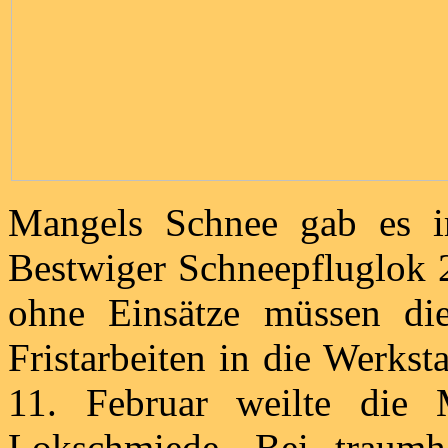
Mangels Schnee gab es i
Bestwiger Schneepfluglok 2
ohne Einsätze müssen die
Fristarbeiten in die Werkst
11. Februar weilte die 
Lokschmiede. Bei traum