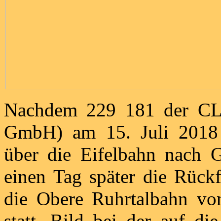
Nachdem 229 181 der CLR
GmbH) am 15. Juli 2018 
über die Eifelbahn nach Ge
einen Tag später die Rück
die Obere Ruhrtalbahn v
statt. Bild bei der auf di