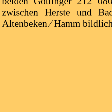
beiden Göttinger 212 0
zwischen Herste und B
Altenbeken ⁄ Hamm bildlich