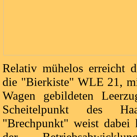
Relativ mühelos erreicht
die "Bierkiste" WLE 21, m
Wagen gebildeten Leer
Scheitelpunkt des Haar
"Brechpunkt" weist dabei 
der Betriebsabwicklu