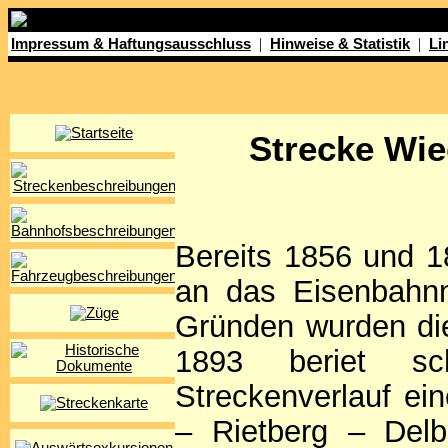
|
|
Impressum & Haftungsausschluss
Hinweise & Statistik
Li
Strecke Wie
Bereits 1856 und 1
an das Eisenbahnn
Gründen wurden dies
1893 beriet sc
Streckenverlauf e
– Rietberg – Del