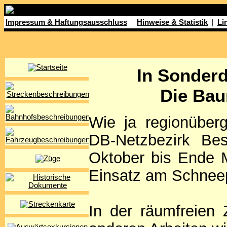
|
|
Impressum & Haftungsausschluss
Hinweise & Statistik
Li
In Sonderd
Die Bau
Wie ja regionüberg
DB-Netzbezirk Bes
Oktober bis Ende 
Einsatz am Schneep
In der räumfreien