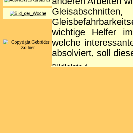
anderen Arbeiten w
Gleisabschnitten
Gleisbefahrbarke
wichtige Helfer i
welche interessant
absolviert, soll die
Bildleiste 1
Bildleiste 2