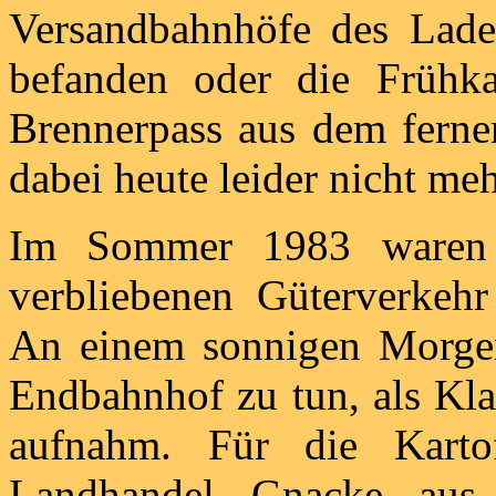
Versandbahnhöfe des Ladeg
befanden oder die Frühka
Brennerpass aus dem fernen
dabei heute leider nicht me
Im Sommer 1983 waren
verbliebenen Güterverkehr
An einem sonnigen Morge
Endbahnhof zu tun, als Kl
aufnahm. Für die Kartof
Landhandel Gnacke aus