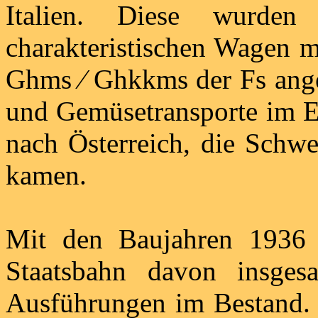
Italien. Diese wurden
charakteristischen Wagen m
Ghms ⁄ Ghkkms der Fs angel
und Gemüsetransporte im E
nach Österreich, die Schw
kamen.
Mit den Baujahren 1936 b
Staatsbahn davon insges
Ausführungen im Bestand.