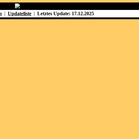
s
|
Updateliste
|
Letztes Update: 17.12.2025