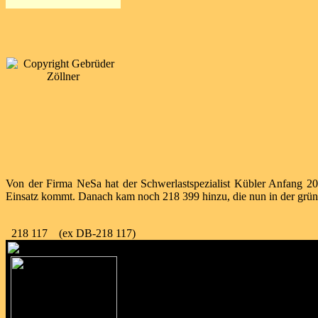
Von der Firma NeSa hat der Schwerlastspezialist Kübler Anfang 2
Einsatz kommt. Danach kam noch 218 399 hinzu, die nun in der grünen
218 117 (ex DB-218 117)