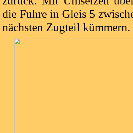
zurück. Mit Umsetzen über
die Fuhre in Gleis 5 zwisc
nächsten Zugteil kümmern.