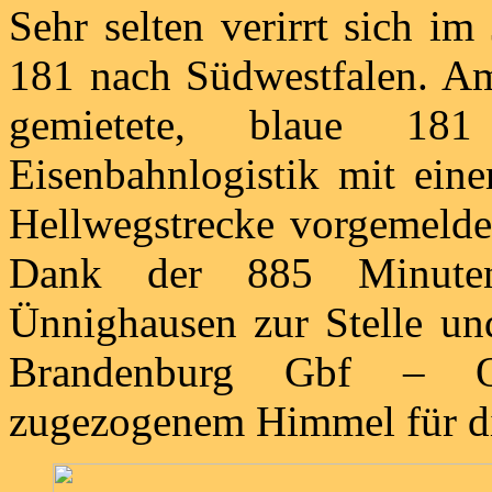
Sehr selten verirrt sich i
181 nach Südwestfalen. Am
gemietete, blaue 1
Eisenbahnlogistik mit ein
Hellwegstrecke vorgemelde
Dank der 885 Minuten 
Ünnighausen zur Stelle un
Brandenburg Gbf – Ob
zugezogenem Himmel für di