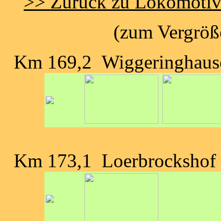
>> Zurück zu Lokomoti
(zum Vergröße
Km 169,2 Wiggeringhaus
Km 173,1 Loerbrockshof