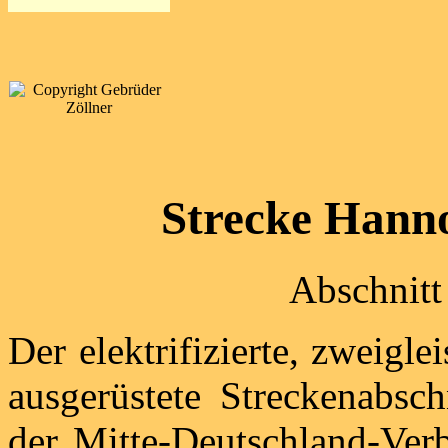
Strecke Hanno
Abschnitt
Der elektrifizierte, zweigl
ausgerüstete Streckenabsch
der Mitte-Deutschland-Ver