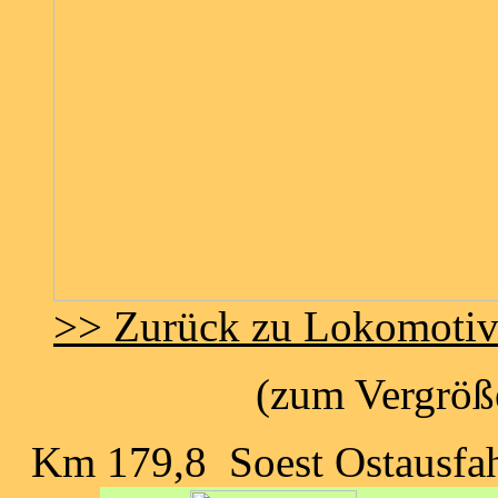
>> Zurück zu Lokomoti
(zum Vergröße
Km 179,8 Soest Ostausfah