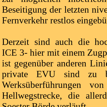
Beseitigung der letzten ni
Fernverkehr restlos eingebü
Derzeit sind auch die ho
ICE 3- hier mit einem Zugp
ist gegenüber anderen Lini
private EVU sind zu b
Werksüberführungen vo
Hellwegstrecke, die alle
Soester Börde verläuft.