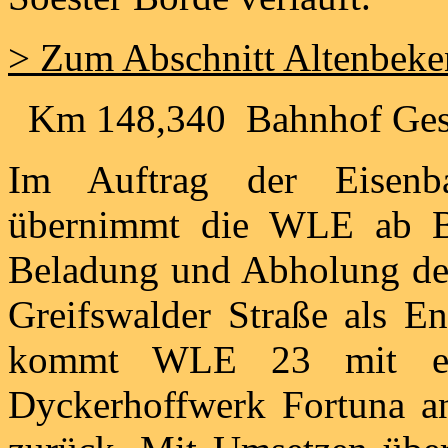
> Zum Abschnitt Altenbeke
Km 148,340 Bahnhof Ges
Im Auftrag der Eisenb
übernimmt die WLE ab Ba
Beladung und Abholung des
Greifswalder Straße als E
kommt WLE 23 mit ein
Dyckerhoffwerk Fortuna a