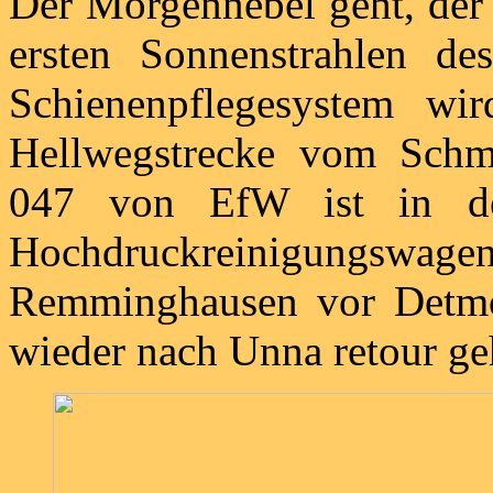
Der Morgennebel geht, der
ersten Sonnenstrahlen d
Schienenpflegesystem wi
Hellwegstrecke vom Schmie
047 von EfW ist in d
Hochdruckreinigungswa
Remminghausen vor Detmol
wieder nach Unna retour ge