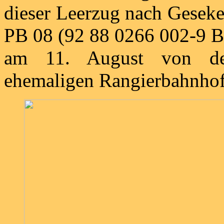
dieser Leerzug nach Geseke
PB 08 (92 88 0266 002-9 
am 11. August von de
ehemaligen Rangierbahnhof