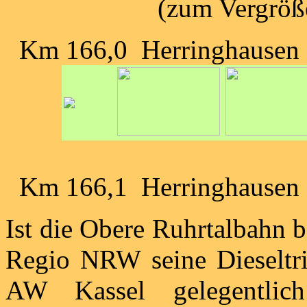
(zum Vergröße
Km 166,0 Herringhausen
Km 166,1 Herringhausen
Ist die Obere Ruhrtalbahn 
Regio NRW seine Dieseltri
AW Kassel gelegentli