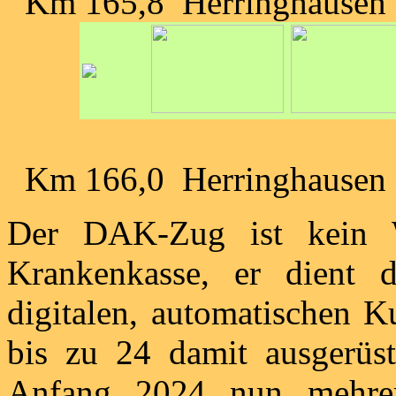
Km 165,8 Herringhausen
Km 166,0 Herringhausen
Der DAK-Zug ist kein W
Krankenkasse, er dient 
digitalen, automatischen K
bis zu 24 damit ausgerüst
Anfang 2024 nun mehrer