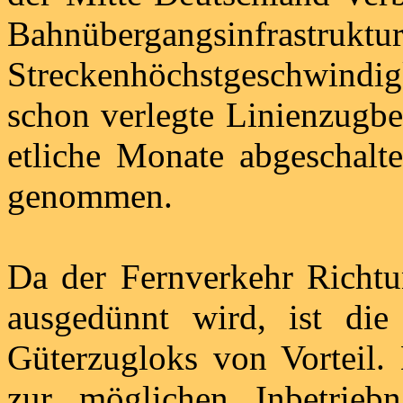
Bahnübergangsinfra
Streckenhöchstgeschwindi
schon verlegte Linienzugbe
etliche Monate abgeschalte
genommen.
Da der Fernverkehr Richtu
ausgedünnt wird, ist die
Güterzugloks von Vorteil. 
zur möglichen Inbetri