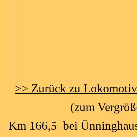
>> Zurück zu Lokomoti
(zum Vergröße
Km 166,5 bei Ünninghau